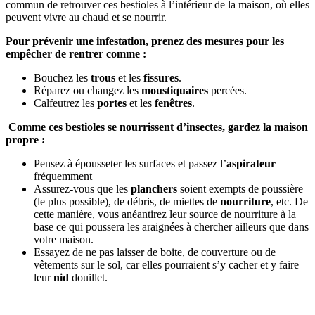
commun de retrouver ces bestioles à l’intérieur de la maison, où elles
peuvent vivre au chaud et se nourrir.
Pour prévenir une infestation, prenez des mesures pour les
empêcher de rentrer comme :
Bouchez les
trous
et les
fissures
.
Réparez ou changez les
moustiquaires
percées.
Calfeutrez les
portes
et les
fenêtres
.
Comme ces bestioles se nourrissent d’insectes, gardez la maison
propre :
Pensez à épousseter les surfaces et passez l’
aspirateur
fréquemment
Assurez-vous que les
planchers
soient exempts de poussière
(le plus possible), de débris, de miettes de
nourriture
, etc. De
cette manière, vous anéantirez leur source de nourriture à la
base ce qui poussera les araignées à chercher ailleurs que dans
votre maison.
Essayez de ne pas laisser de boite, de couverture ou de
vêtements sur le sol, car elles pourraient s’y cacher et y faire
leur
nid
douillet.