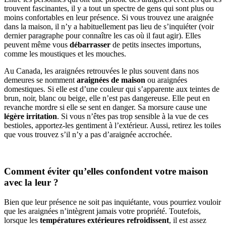
trouvent fascinantes, il y a tout un spectre de gens qui sont plus ou
moins confortables en leur présence. Si vous trouvez une araignée
dans la maison, il n’y a habituellement pas lieu de s’inquiéter (voir
dernier paragraphe pour connaître les cas où il faut agir). Elles
peuvent même vous
débarrasser
de petits insectes importuns,
comme les moustiques et les mouches.
Au Canada, les araignées retrouvées le plus souvent dans nos
demeures se nomment
araignées de maison
ou araignées
domestiques. Si elle est d’une couleur qui s’apparente aux teintes de
brun, noir, blanc ou beige, elle n’est pas dangereuse. Elle peut en
revanche mordre si elle se sent en danger. Sa morsure cause une
légère irritation
. Si vous n’êtes pas trop sensible à la vue de ces
bestioles, apportez-les gentiment à l’extérieur. Aussi, retirez les toiles
que vous trouvez s’il n’y a pas d’araignée accrochée.
Comment éviter qu’elles confondent votre maison
avec la leur ?
Bien que leur présence ne soit pas inquiétante, vous pourriez vouloir
que les araignées n’intègrent jamais votre propriété. Toutefois,
lorsque les
températures extérieures refroidissent
, il est assez