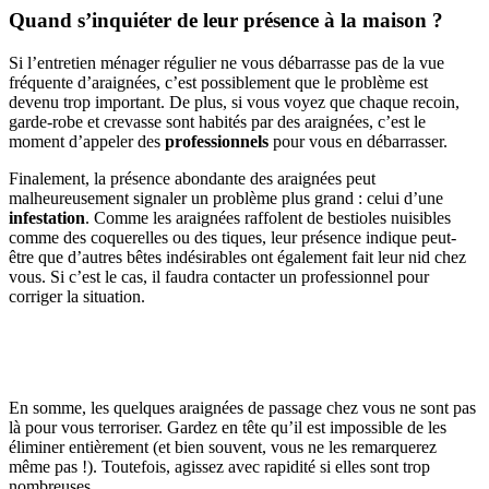
Quand s’inquiéter de leur présence à la maison ?
Si l’entretien ménager régulier ne vous débarrasse pas de la vue
fréquente d’araignées, c’est possiblement que le problème est
devenu trop important. De plus, si vous voyez que chaque recoin,
garde-robe et crevasse sont habités par des araignées, c’est le
moment d’appeler des
professionnels
pour vous en débarrasser.
Finalement, la présence abondante des araignées peut
malheureusement signaler un problème plus grand : celui d’une
infestation
. Comme les araignées raffolent de bestioles nuisibles
comme des coquerelles ou des tiques, leur présence indique peut-
être que d’autres bêtes indésirables ont également fait leur nid chez
vous. Si c’est le cas, il faudra contacter un professionnel pour
corriger la situation.
En somme, les quelques araignées de passage chez vous ne sont pas
là pour vous terroriser. Gardez en tête qu’il est impossible de les
éliminer entièrement (et bien souvent, vous ne les remarquerez
même pas !). Toutefois, agissez avec rapidité si elles sont trop
nombreuses.