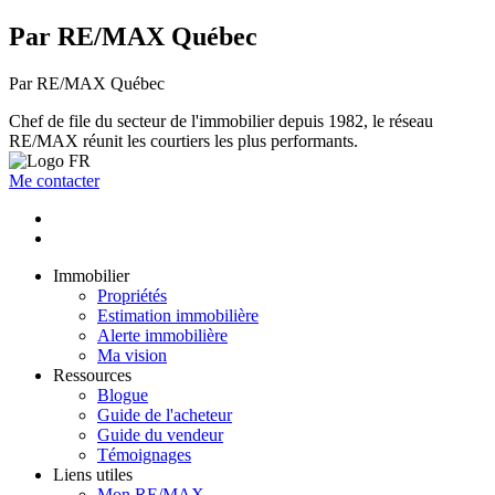
Par RE/MAX Québec
Par RE/MAX Québec
Chef de file du secteur de l'immobilier depuis 1982, le réseau
RE/MAX réunit les courtiers les plus performants.
Me contacter
Immobilier
Propriétés
Estimation immobilière
Alerte immobilière
Ma vision
Ressources
Blogue
Guide de l'acheteur
Guide du vendeur
Témoignages
Liens utiles
Mon RE/MAX