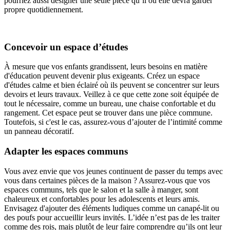
pourriez aussi désigner une seule pièce qu’il ou elle devra garder
propre quotidiennement.
Concevoir un espace d’études
À mesure que vos enfants grandissent, leurs besoins en matière
d'éducation peuvent devenir plus exigeants. Créez un espace
d'études calme et bien éclairé où ils peuvent se concentrer sur leurs
devoirs et leurs travaux. Veillez à ce que cette zone soit équipée de
tout le nécessaire, comme un bureau, une chaise confortable et du
rangement. Cet espace peut se trouver dans une pièce commune.
Toutefois, si c'est le cas, assurez-vous d’ajouter de l’intimité comme
un panneau décoratif.
Adapter les espaces communs
Vous avez envie que vos jeunes continuent de passer du temps avec
vous dans certaines pièces de la maison ? Assurez-vous que vos
espaces communs, tels que le salon et la salle à manger, sont
chaleureux et confortables pour les adolescents et leurs amis.
Envisagez d'ajouter des éléments ludiques comme un canapé-lit ou
des poufs pour accueillir leurs invités. L’idée n’est pas de les traiter
comme des rois, mais plutôt de leur faire comprendre qu’ils ont leur