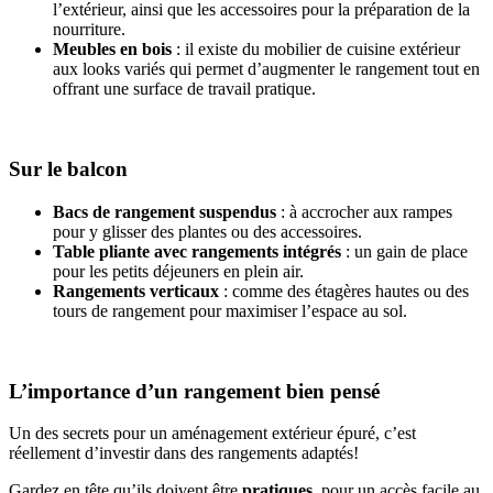
l’extérieur, ainsi que les accessoires pour la préparation de la
nourriture.
Meubles en bois
: il existe du mobilier de cuisine extérieur
aux looks variés qui permet d’augmenter le rangement tout en
offrant une surface de travail pratique.
Sur le balcon
Bacs de rangement suspendus
: à accrocher aux rampes
pour y glisser des plantes ou des accessoires.
Table pliante avec rangements intégrés
: un gain de place
pour les petits déjeuners en plein air.
Rangements verticaux
: comme des étagères hautes ou des
tours de rangement pour maximiser l’espace au sol.
L’importance d’un rangement bien pensé
Un des secrets pour un aménagement extérieur épuré, c’est
réellement d’investir dans des rangements adaptés!
Gardez en tête qu’ils doivent être
pratiques
, pour un accès facile au