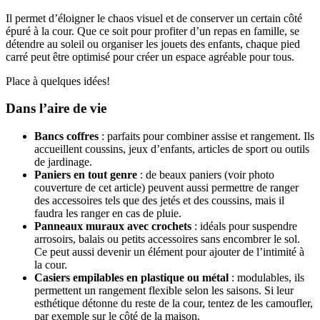
Il permet d’éloigner le chaos visuel et de conserver un certain côté
épuré à la cour. Que ce soit pour profiter d’un repas en famille, se
détendre au soleil ou organiser les jouets des enfants, chaque pied
carré peut être optimisé pour créer un espace agréable pour tous.
Place à quelques idées!
Dans l’aire de vie
Bancs coffres
: parfaits pour combiner assise et rangement. Ils
accueillent coussins, jeux d’enfants, articles de sport ou outils
de jardinage.
Paniers en tout genre
: de beaux paniers (voir photo
couverture de cet article) peuvent aussi permettre de ranger
des accessoires tels que des jetés et des coussins, mais il
faudra les ranger en cas de pluie.
Panneaux muraux avec crochets
: idéals pour suspendre
arrosoirs, balais ou petits accessoires sans encombrer le sol.
Ce peut aussi devenir un élément pour ajouter de l’intimité à
la cour.
Casiers empilables en plastique ou métal
: modulables, ils
permettent un rangement flexible selon les saisons. Si leur
esthétique détonne du reste de la cour, tentez de les camoufler,
par exemple sur le côté de la maison.